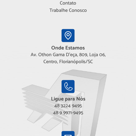
Contato
Trabalhe Conosco
Onde Estamos
Av. Othon Gama D'eça, 809, Loja 06,
Centro, Florianópolis/SC
Ligue para Nós
48 3224 9495
48 9 9971-9495