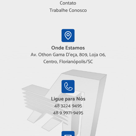
Contato
Trabalhe Conosco
Onde Estamos
Av. Othon Gama D'eça, 809, Loja 06,
Centro, Florianópolis/SC
Ligue para Nós
48 3224 9495
48 9 9971-9495