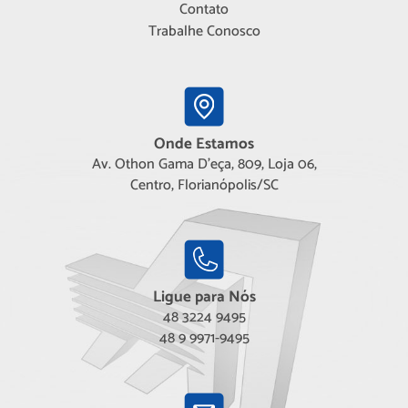
Contato
Trabalhe Conosco
Onde Estamos
Av. Othon Gama D'eça, 809, Loja 06,
Centro, Florianópolis/SC
Ligue para Nós
48 3224 9495
48 9 9971-9495