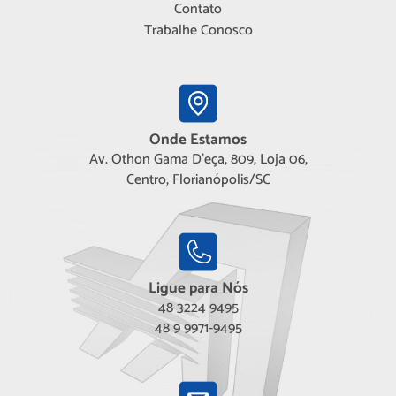
Contato
Trabalhe Conosco
Onde Estamos
Av. Othon Gama D'eça, 809, Loja 06,
Centro, Florianópolis/SC
Ligue para Nós
48 3224 9495
48 9 9971-9495