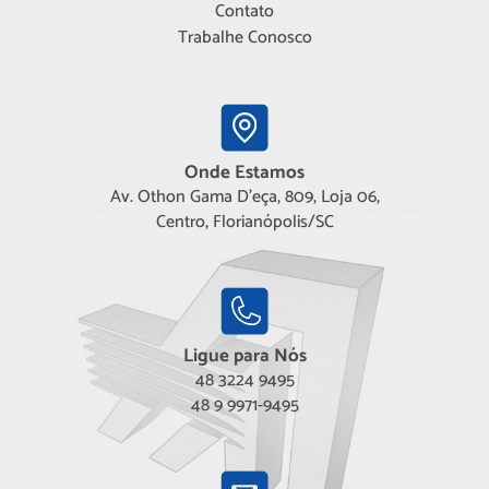
Contato
Trabalhe Conosco
Onde Estamos
Av. Othon Gama D'eça, 809, Loja 06,
Centro, Florianópolis/SC
Ligue para Nós
48 3224 9495
48 9 9971-9495