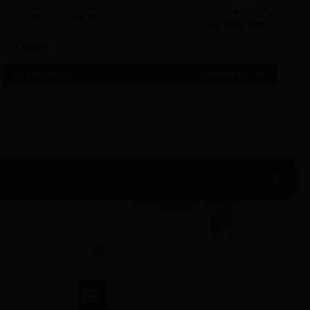
124,01 m²
CENTRO FLORIANOPOLIS/SC
de área priv.
3
Vagas
R$ 1.849.837,55
SALA COMERCIAL