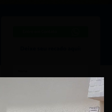
Entre em Contato
Deixe seu recado aqui: