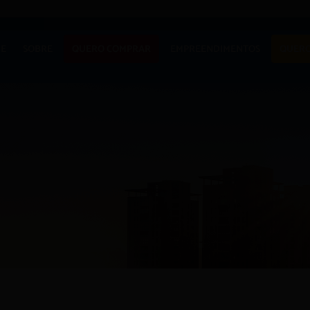
APARTAM
E
SOBRE
QUERO COMPRAR
EMPREENDIMENTOS
QUERO
CASA
TERRENO
APARTAMENTO
LANÇAMENTOS
COMERCIAI
CASA
EM CONSTRUÇÃO
TERRENO
PRONTOS PARA
MORAR
COMERCIAIS
COMERCIAIS