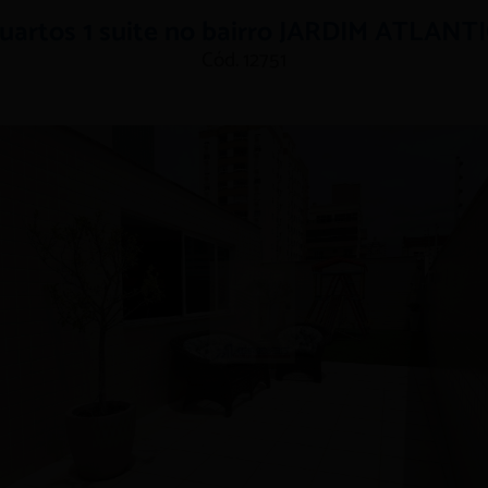
rtos 1 suite no bairro JARDIM ATLANT
Cód. 12751