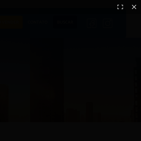
ENTO
LANÇAMENTOS
 VENDER
CONTATO
BUSCAR
EM CONSTRUÇÃO
PRONTOS PARA
MORAR
S
COMERCIAIS