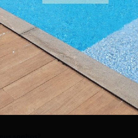
Compartilhe esse imóvel!
seus sonhos?