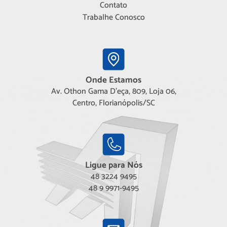
Contato
Trabalhe Conosco
Onde Estamos
Av. Othon Gama D'eça, 809, Loja 06,
Centro, Florianópolis/SC
Ligue para Nós
48 3224 9495
48 9 9971-9495