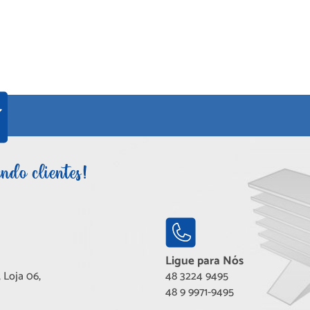
Ligue para Nós
 Loja 06,
48 3224 9495
48 9 9971-9495