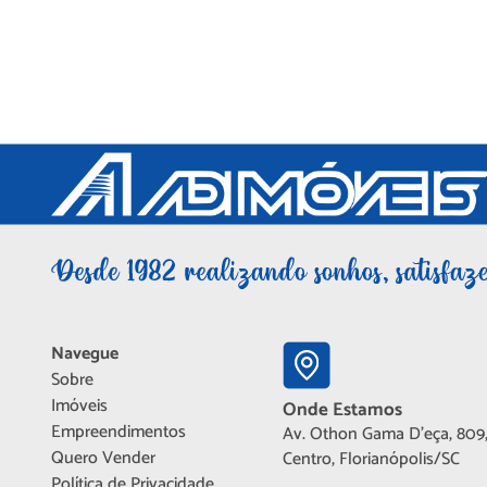
Navegue
Sobre
Imóveis
Onde Estamos
Empreendimentos
Av. Othon Gama D'eça, 809,
Quero Vender
Centro, Florianópolis/SC
Política de Privacidade