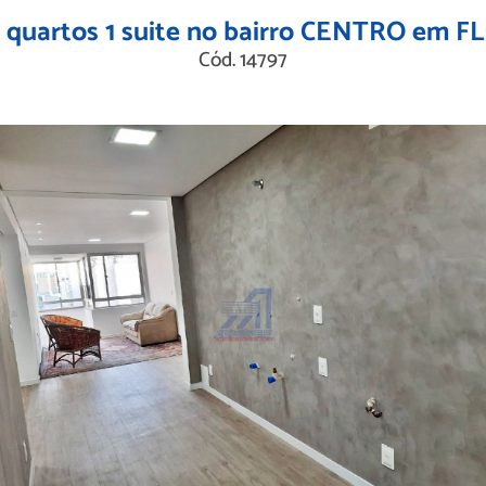
uartos 1 suite no bairro CENTRO em 
Cód. 14797