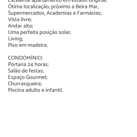
Excelente apartamento em estado original;
Ótima localização, próximo a Beira Mar,
Supermercados, Academias e Farmácias;
Vista livre;
Andar alto;
Uma perfeita posição solar;
Living;
Piso em madeira;
CONDOMÍNIO:
Portaria 24 horas;
Salão de festas;
Espaço Gourmet;
Churrasqueira;
Piscina adulto e infantil.