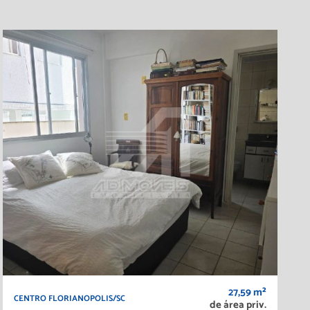
27,59 m²
CENTRO FLORIANOPOLIS/SC
de área priv.