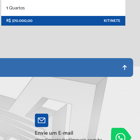
1
Quartos
R$ 370.000,00
KITINETE
Envie um E-mail
Adimóveis