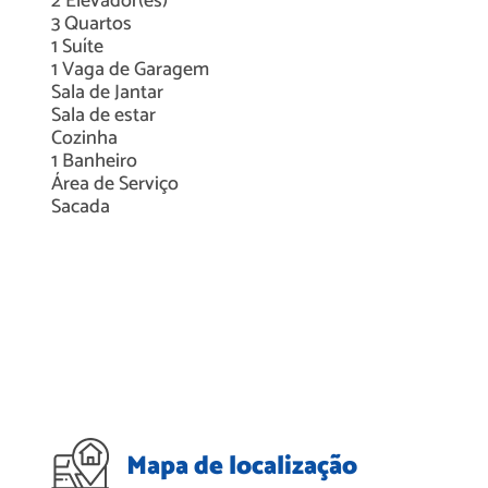
2
Elevador(es)
3
Quartos
1
Suíte
1
Vaga de Garagem
Sala de Jantar
Sala de estar
Cozinha
1
Banheiro
Área de Serviço
Sacada
Mapa de localização