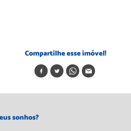
Compartilhe esse imóvel!
seus sonhos?