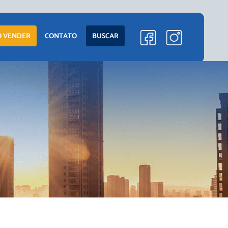
ENTO
LANÇAMENTOS
 VENDER
CONTATO
BUSCAR
EM CONSTRUÇÃO
PRONTOS PARA
MORAR
S
COMERCIAIS