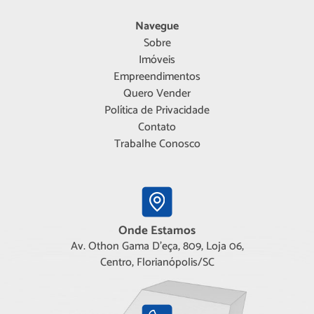
Navegue
Sobre
Imóveis
Empreendimentos
Quero Vender
Política de Privacidade
Contato
Trabalhe Conosco
Onde Estamos
Av. Othon Gama D'eça, 809, Loja 06,
Centro, Florianópolis/SC