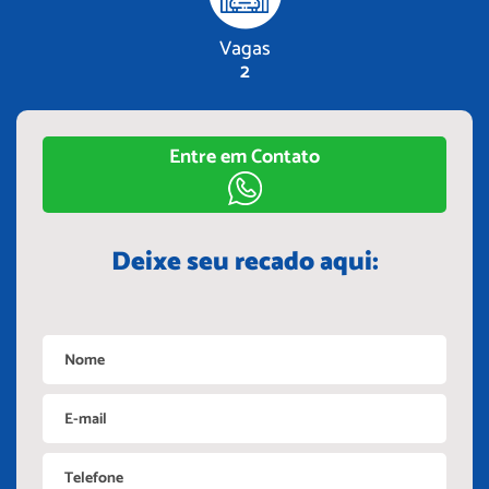
Vagas
2
Entre em Contato
Deixe seu recado aqui: