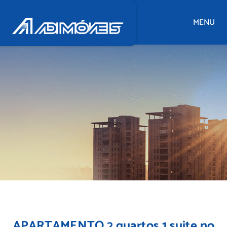
MENU
APARTAMENTO 2 quartos 1 suite no