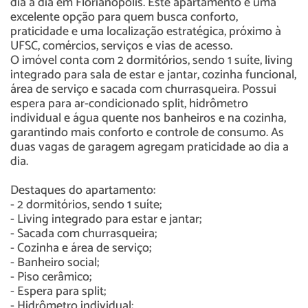
dia a dia em Florianópolis. Este apartamento é uma
excelente opção para quem busca conforto,
praticidade e uma localização estratégica, próximo à
UFSC, comércios, serviços e vias de acesso.
O imóvel conta com 2 dormitórios, sendo 1 suíte, living
integrado para sala de estar e jantar, cozinha funcional,
área de serviço e sacada com churrasqueira. Possui
espera para ar-condicionado split, hidrômetro
individual e água quente nos banheiros e na cozinha,
garantindo mais conforto e controle de consumo. As
duas vagas de garagem agregam praticidade ao dia a
dia.
Destaques do apartamento:
- 2 dormitórios, sendo 1 suíte;
- Living integrado para estar e jantar;
- Sacada com churrasqueira;
- Cozinha e área de serviço;
- Banheiro social;
- Piso cerâmico;
- Espera para split;
- Hidrômetro individual;