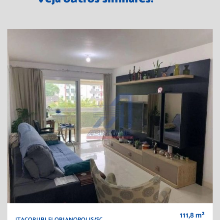
111,8 m²
ITACORUBI FLORIANOPOLIS/SC