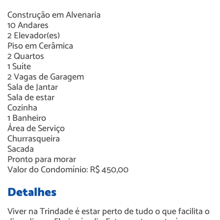
Construção em
Alvenaria
10
Andares
2
Elevador(es)
Piso em
Cerâmica
2
Quartos
1
Suíte
2
Vagas de Garagem
Sala de Jantar
Sala de estar
Cozinha
1
Banheiro
Área de Serviço
Churrasqueira
Sacada
Pronto para morar
Valor do Condomínio: R$ 450,00
Detalhes
Viver na Trindade é estar perto de tudo o que facilita o