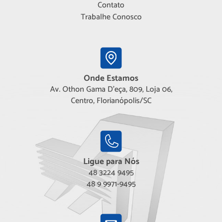
Contato
Trabalhe Conosco
Onde Estamos
Av. Othon Gama D'eça, 809, Loja 06,
Centro, Florianópolis/SC
Ligue para Nós
48 3224 9495
48 9 9971-9495