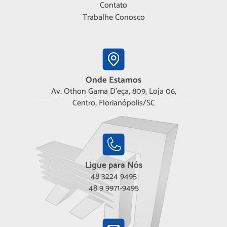
Contato
Trabalhe Conosco
Onde Estamos
Av. Othon Gama D'eça, 809, Loja 06,
Centro, Florianópolis/SC
Ligue para Nós
48 3224 9495
48 9 9971-9495