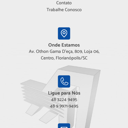
Contato
Trabalhe Conosco
Onde Estamos
Av. Othon Gama D'eça, 809, Loja 06,
Centro, Florianópolis/SC
Ligue para Nós
48 3224 9495
48 9 9971-9495