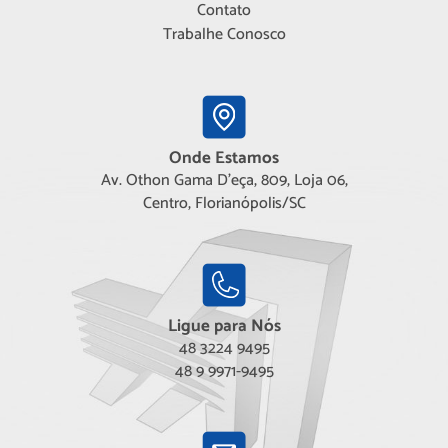
Contato
Trabalhe Conosco
Onde Estamos
Av. Othon Gama D'eça, 809, Loja 06,
Centro, Florianópolis/SC
Ligue para Nós
48 3224 9495
48 9 9971-9495