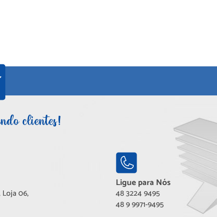
Ligue para Nós
 Loja 06,
48 3224 9495
48 9 9971-9495