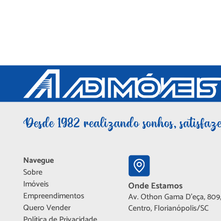
Navegue
Sobre
Imóveis
Onde Estamos
Empreendimentos
Av. Othon Gama D'eça, 809,
Quero Vender
Centro, Florianópolis/SC
Política de Privacidade