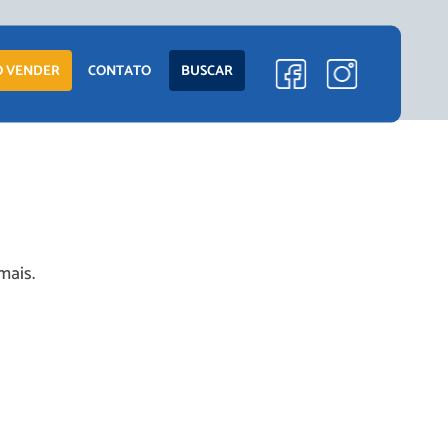
ENTO
LANÇAMENTOS
 VENDER
CONTATO
BUSCAR
EM CONSTRUÇÃO
PRONTOS PARA
MORAR
S
COMERCIAIS
mais.