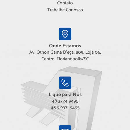
Contato
Trabalhe Conosco
Onde Estamos
Av. Othon Gama D'eça, 809, Loja 06,
Centro, Florianópolis/SC
Ligue para Nós
48 3224 9495
48 9 9971-9495