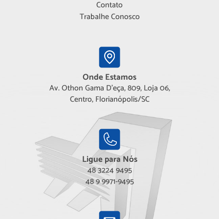
Contato
Trabalhe Conosco
Onde Estamos
Av. Othon Gama D'eça, 809, Loja 06,
Centro, Florianópolis/SC
Ligue para Nós
48 3224 9495
48 9 9971-9495