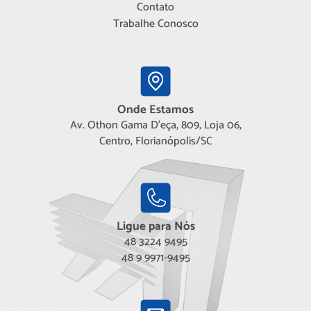
Contato
Trabalhe Conosco
Onde Estamos
Av. Othon Gama D'eça, 809, Loja 06,
Centro, Florianópolis/SC
Ligue para Nós
48 3224 9495
48 9 9971-9495