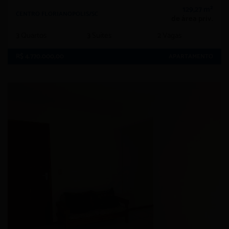
129,27 m²
CENTRO FLORIANOPOLIS/SC
de área priv.
3
Quartos
3
Suítes
2
Vagas
R$ 4.770.000,00
APARTAMENTO