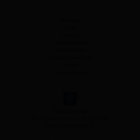
Navegue
Sobre
Imóveis
Empreendimentos
Quero Vender
Política de Privacidade
Contato
Trabalhe Conosco
Onde Estamos
Av. Othon Gama D'eça, 809, Loja 06,
Centro, Florianópolis/SC