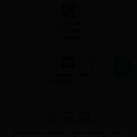
Ligue para Nós
48 3224 9495
48 9 9971-9495
Adimóveis
Entre em conta
Envie um E-mail
atendimento@adimoveis.com.br
Utilizamos os cookies para melhorar a sua experiência em nosso site.