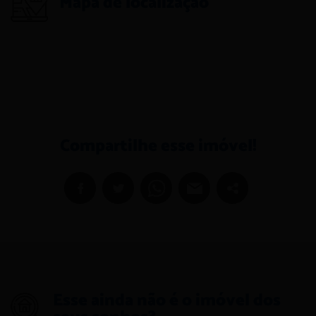
Mapa de localização
Compartilhe esse imóvel!
Esse ainda não é o imóvel dos