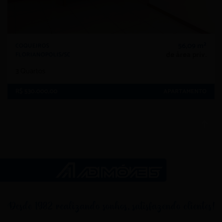
56,09 m²
COQUEIROS
de área priv.
FLORIANOPOLIS/SC
3
Quartos
R$ 530.000,00
APARTAMENTO