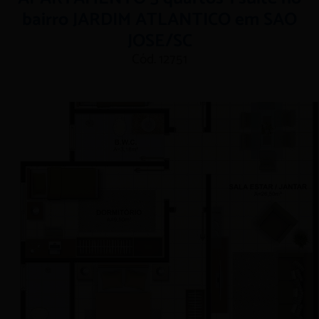
bairro JARDIM ATLANTICO em SAO
JOSE/SC
Cód. 12751