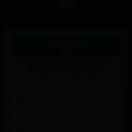
Vagas
2
Entre em Contato
Deixe seu recado aqui: