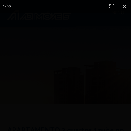
1 / 10
MENU
APARTAMENTO 3 quartos 1 suite no