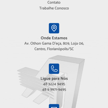
Contato
Trabalhe Conosco
Onde Estamos
Av. Othon Gama D'eça, 809, Loja 06,
Centro, Florianópolis/SC
Ligue para Nós
48 3224 9495
48 9 9971-9495