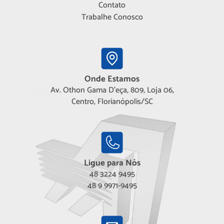
Contato
Trabalhe Conosco
Onde Estamos
Av. Othon Gama D'eça, 809, Loja 06,
Centro, Florianópolis/SC
Ligue para Nós
48 3224 9495
48 9 9971-9495