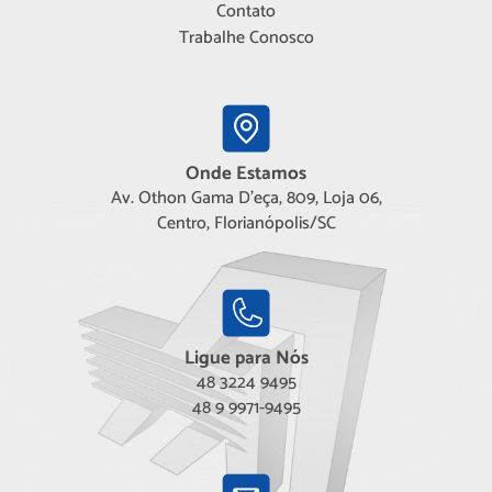
Contato
Trabalhe Conosco
Onde Estamos
Av. Othon Gama D'eça, 809, Loja 06,
Centro, Florianópolis/SC
Ligue para Nós
48 3224 9495
48 9 9971-9495