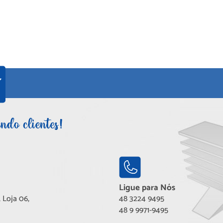
Ligue para Nós
 Loja 06,
48 3224 9495
48 9 9971-9495