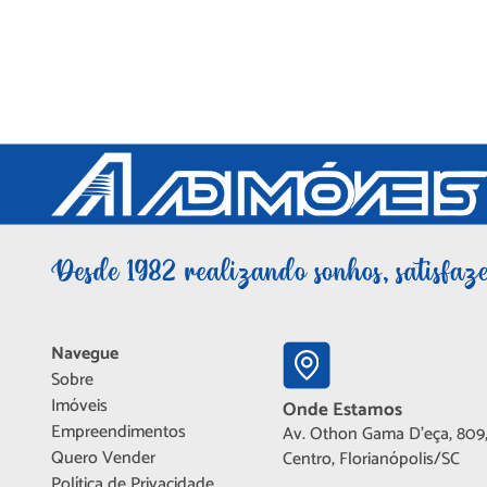
Navegue
Sobre
Imóveis
Onde Estamos
Empreendimentos
Av. Othon Gama D'eça, 809,
Quero Vender
Centro, Florianópolis/SC
Política de Privacidade