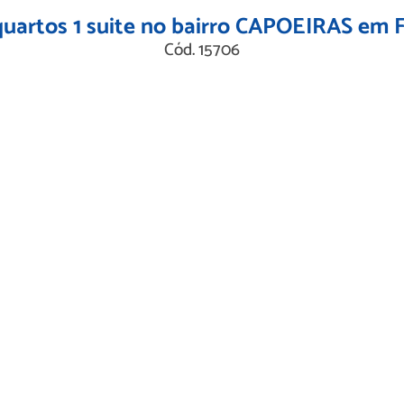
artos 1 suite no bairro CAPOEIRAS em
Cód. 15706