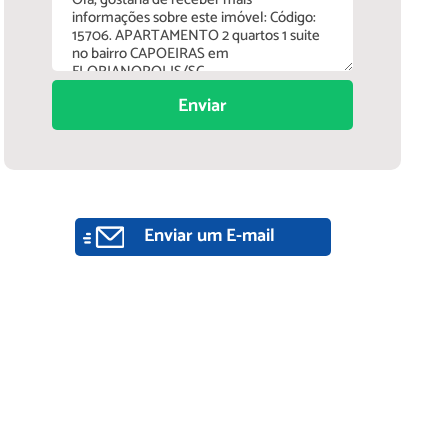
Enviar
Enviar um E-mail