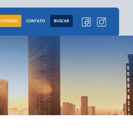
ENTO
LANÇAMENTOS
 VENDER
CONTATO
BUSCAR
EM CONSTRUÇÃO
PRONTOS PARA
MORAR
S
COMERCIAIS