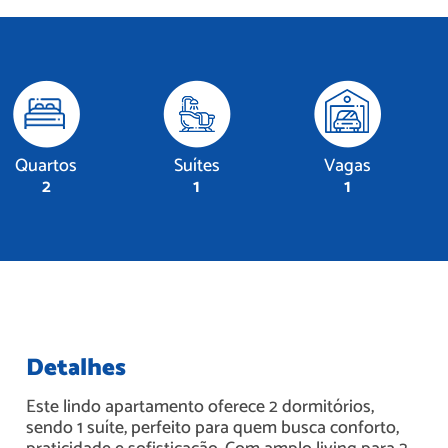
Quartos
Suítes
Vagas
2
1
1
Detalhes
Este lindo apartamento oferece 2 dormitórios,
sendo 1 suíte, perfeito para quem busca conforto,