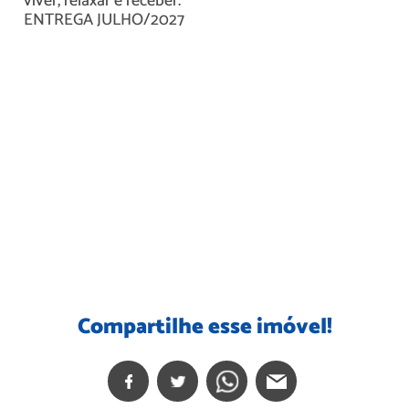
viver, relaxar e receber.
ENTREGA JULHO/2027
Compartilhe esse imóvel!