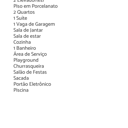
2
Elevador(es)
Piso em
Porcelanato
2
Quartos
1
Suíte
1
Vaga de Garagem
Sala de Jantar
Sala de estar
Cozinha
1
Banheiro
Área de Serviço
Playground
Churrasqueira
Salão de Festas
Sacada
Portão Eletrônico
Piscina