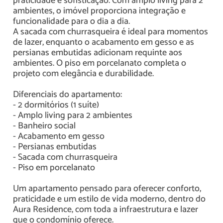
praticidade e sofisticação. Com amplo living para 2
ambientes, o imóvel proporciona integração e
funcionalidade para o dia a dia.
A sacada com churrasqueira é ideal para momentos
de lazer, enquanto o acabamento em gesso e as
persianas embutidas adicionam requinte aos
ambientes. O piso em porcelanato completa o
projeto com elegância e durabilidade.
Diferenciais do apartamento:
- 2 dormitórios (1 suíte)
- Amplo living para 2 ambientes
- Banheiro social
- Acabamento em gesso
- Persianas embutidas
- Sacada com churrasqueira
- Piso em porcelanato
Um apartamento pensado para oferecer conforto,
praticidade e um estilo de vida moderno, dentro do
Aura Residence, com toda a infraestrutura e lazer
que o condomínio oferece.