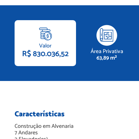
Valor
Área Privativa
R$ 830.036,52
63,89 m²
Características
Construção em
Alvenaria
7
Andares