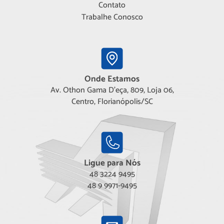
Contato
Trabalhe Conosco
Onde Estamos
Av. Othon Gama D'eça, 809, Loja 06,
Centro, Florianópolis/SC
Ligue para Nós
48 3224 9495
48 9 9971-9495