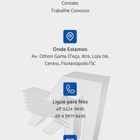
Contato
Trabalhe Conosco
Onde Estamos
Av. Othon Gama D'eça, 809, Loja 06,
Centro, Florianópolis/SC
Ligue para Nós
48 3224 9495
48 9 9971-9495