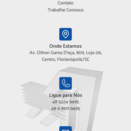
Contato
Trabalhe Conosco
Onde Estamos
Av. Othon Gama D'eça, 809, Loja 06,
Centro, Florianópolis/SC
Ligue para Nós
48 3224 9495
48 9 9971-9495