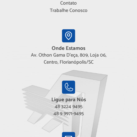
Contato
Trabalhe Conosco
Onde Estamos
Av. Othon Gama D'eça, 809, Loja 06,
Centro, Florianópolis/SC
Ligue para Nós
48 3224 9495
48 9 9971-9495