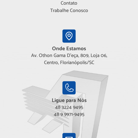
Contato
Trabalhe Conosco
Onde Estamos
Av. Othon Gama D'eça, 809, Loja 06,
Centro, Florianópolis/SC
Ligue para Nós
48 3224 9495
48 9 9971-9495