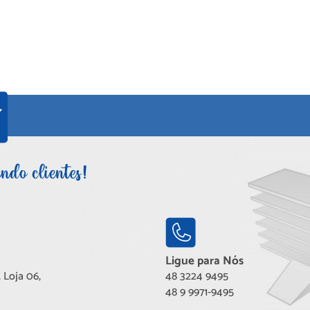
Ligue para Nós
 Loja 06,
48 3224 9495
48 9 9971-9495