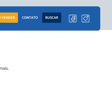
ENTO
LANÇAMENTOS
 VENDER
CONTATO
BUSCAR
EM CONSTRUÇÃO
PRONTOS PARA
MORAR
S
COMERCIAIS
mais.