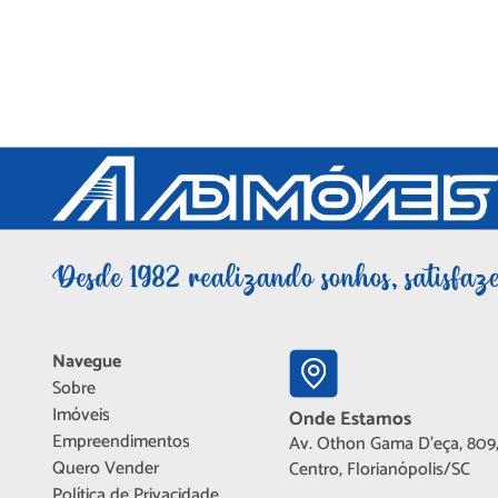
Navegue
Sobre
Imóveis
Onde Estamos
Empreendimentos
Av. Othon Gama D'eça, 809,
Quero Vender
Centro, Florianópolis/SC
Política de Privacidade