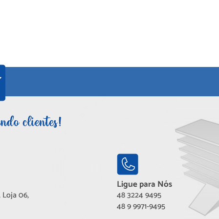
Ligue para Nós
 Loja 06,
48 3224 9495
48 9 9971-9495