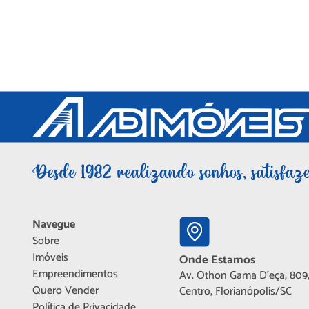
Navegue
Sobre
Imóveis
Onde Estamos
Empreendimentos
Av. Othon Gama D'eça, 809,
Quero Vender
Centro, Florianópolis/SC
Política de Privacidade