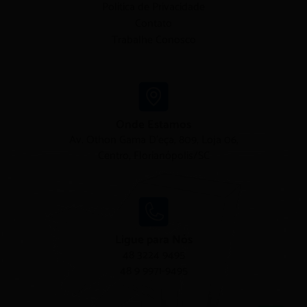
Política de Privacidade
Contato
Trabalhe Conosco
Onde Estamos
Av. Othon Gama D'eça, 809, Loja 06,
Centro, Florianópolis/SC
Ligue para Nós
48 3224 9495
48 9 9971-9495