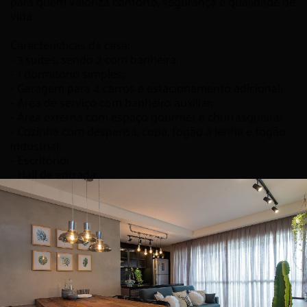
para quem valoriza conforto, segurança e qualidade de
vida.
Características da casa:
- 3 suítes, sendo 2 com banheira;
- 1 dormitório simples;
- Garagem para 4 carros e estacionamento adicional;
- Área de serviço com banheiro auxiliar;
- Área externa com espaço gourmet e churrasqueira;
- Cozinha com despensa, copa, fogão à lenha e fogão
industrial;
- Escritório;
- Hall de entrada;
- Piscina;
- Pomar;
- Sala de jantar com estar íntimo;
- Sistema de aquecimento solar;
- Sistema de segurança com concertina, alarme e
câmeras.
Uma casa completa, espaçosa e bem equipada, com
lazer, segurança e localização privilegiada em um dos