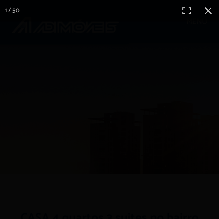
1 / 50
MENU
CASA 4 quartos 3 suites no bairro