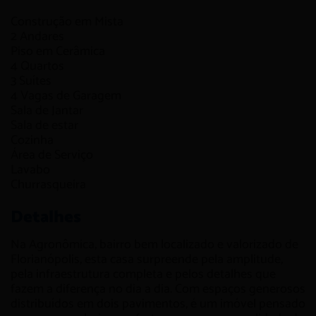
Construção em
Mista
2
Andares
Piso em
Cerâmica
4
Quartos
3
Suítes
4
Vagas de Garagem
Sala de Jantar
Sala de estar
Cozinha
Área de Serviço
Lavabo
Churrasqueira
Detalhes
Na Agronômica, bairro bem localizado e valorizado de
Florianópolis, esta casa surpreende pela amplitude,
pela infraestrutura completa e pelos detalhes que
fazem a diferença no dia a dia. Com espaços generosos
distribuídos em dois pavimentos, é um imóvel pensado