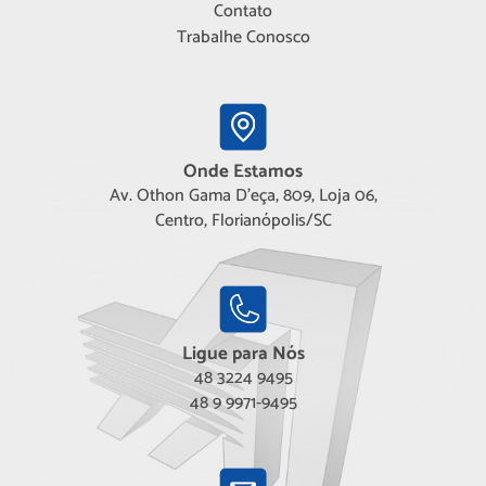
Contato
Trabalhe Conosco
Onde Estamos
Av. Othon Gama D'eça, 809, Loja 06,
Centro, Florianópolis/SC
Ligue para Nós
48 3224 9495
48 9 9971-9495