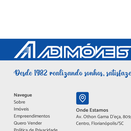
Navegue
Sobre
Imóveis
Onde Estamos
Empreendimentos
Av. Othon Gama D'eça, 809,
Quero Vender
Centro, Florianópolis/SC
Política de Privacidade