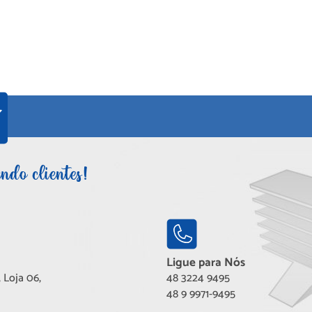
Ligue para Nós
 Loja 06,
48 3224 9495
48 9 9971-9495