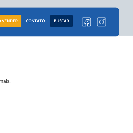
ENTO
LANÇAMENTOS
 VENDER
CONTATO
BUSCAR
EM CONSTRUÇÃO
PRONTOS PARA
MORAR
S
COMERCIAIS
mais.