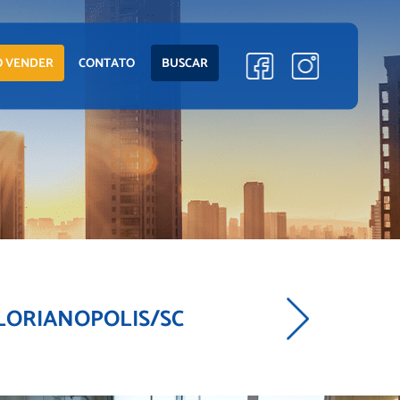
ENTO
LANÇAMENTOS
 VENDER
CONTATO
BUSCAR
EM CONSTRUÇÃO
PRONTOS PARA
MORAR
S
COMERCIAIS
 FLORIANOPOLIS/SC