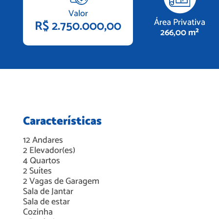
Valor
Área Privativa
R$ 2.750.000,00
266,00 m²
Características
12
Andares
2
Elevador(es)
4
Quartos
2
Suítes
2
Vagas de Garagem
Sala de Jantar
Sala de estar
Cozinha