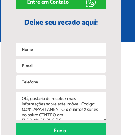
Entre em Contato
Deixe seu recado aqui:
Enviar