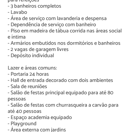
para refeições
- 3 banheiros completos
- Lavabo
- Área de serviço com lavanderia e despensa
- Dependência de serviço com banheiro
- Piso em madeira de tábua corrida nas áreas social
e íntima
- Armários embutidos nos dormitórios e banheiros
- 2 vagas de garagem livres
- Depósito individual
Lazer e áreas comuns:
- Portaria 24 horas
- Hall de entrada decorado com dois ambientes
- Sala de reuniões
- Salão de festas principal equipado para até 80
pessoas
- Salão de festas com churrasqueira a carvão para
até 40 pessoas
- Espaço academia equipado
- Playground
- Área externa com jardins