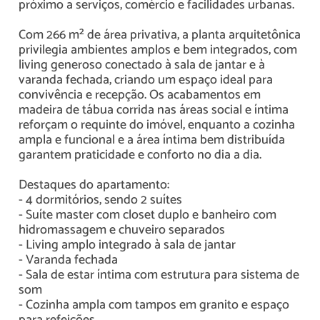
próximo a serviços, comércio e facilidades urbanas.
Com 266 m² de área privativa, a planta arquitetônica
privilegia ambientes amplos e bem integrados, com
living generoso conectado à sala de jantar e à
varanda fechada, criando um espaço ideal para
convivência e recepção. Os acabamentos em
madeira de tábua corrida nas áreas social e íntima
reforçam o requinte do imóvel, enquanto a cozinha
ampla e funcional e a área íntima bem distribuída
garantem praticidade e conforto no dia a dia.
Destaques do apartamento:
- 4 dormitórios, sendo 2 suítes
- Suíte master com closet duplo e banheiro com
hidromassagem e chuveiro separados
- Living amplo integrado à sala de jantar
- Varanda fechada
- Sala de estar íntima com estrutura para sistema de
som
- Cozinha ampla com tampos em granito e espaço