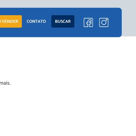
ENTO
LANÇAMENTOS
 VENDER
CONTATO
BUSCAR
EM CONSTRUÇÃO
PRONTOS PARA
MORAR
S
COMERCIAIS
mais.