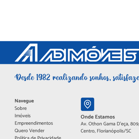
Navegue
Sobre
Imóveis
Onde Estamos
Empreendimentos
Av. Othon Gama D'eça, 809,
Quero Vender
Centro, Florianópolis/SC
Política de Privacidade