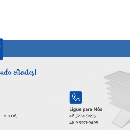
Ligue para Nós
 Loja 06,
48 3224 9495
48 9 9971-9495