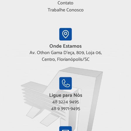
Contato
Trabalhe Conosco
Onde Estamos
Av. Othon Gama D'eça, 809, Loja 06,
Centro, Florianópolis/SC
Ligue para Nós
48 3224 9495
48 9 9971-9495