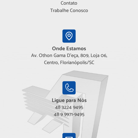
Contato
Trabalhe Conosco
Onde Estamos
Av. Othon Gama D'eça, 809, Loja 06,
Centro, Florianópolis/SC
Ligue para Nós
48 3224 9495
48 9 9971-9495