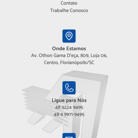
Contato
Trabalhe Conosco
Onde Estamos
Av. Othon Gama D'eça, 809, Loja 06,
Centro, Florianópolis/SC
Ligue para Nós
48 3224 9495
48 9 9971-9495