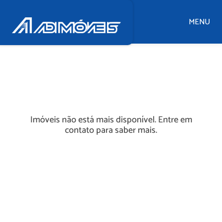
MENU
Imóveis não está mais disponível. Entre em
contato para saber mais.