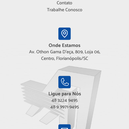
Contato
Trabalhe Conosco
Onde Estamos
Av. Othon Gama D'eça, 809, Loja 06,
Centro, Florianópolis/SC
Ligue para Nós
48 3224 9495
48 9 9971-9495