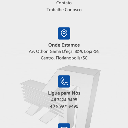
Contato
Trabalhe Conosco
Onde Estamos
Av. Othon Gama D'eça, 809, Loja 06,
Centro, Florianópolis/SC
Ligue para Nós
48 3224 9495
48 9 9971-9495