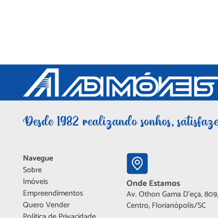
Navegue
Sobre
Imóveis
Onde Estamos
Empreendimentos
Av. Othon Gama D'eça, 809,
Quero Vender
Centro, Florianópolis/SC
Política de Privacidade