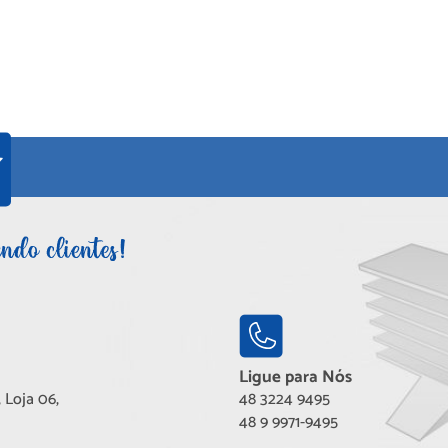
Ligue para Nós
 Loja 06,
48 3224 9495
48 9 9971-9495