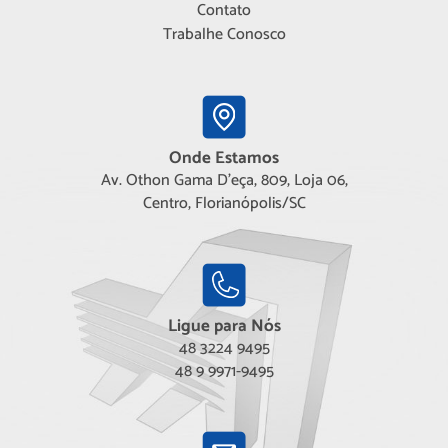
Contato
Trabalhe Conosco
Onde Estamos
Av. Othon Gama D'eça, 809, Loja 06,
Centro, Florianópolis/SC
Ligue para Nós
48 3224 9495
48 9 9971-9495