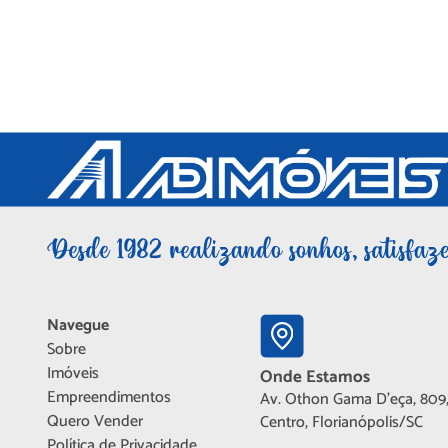
Navegue
Sobre
Imóveis
Onde Estamos
Empreendimentos
Av. Othon Gama D'eça, 809,
Quero Vender
Centro, Florianópolis/SC
Política de Privacidade