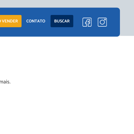
ENTO
LANÇAMENTOS
 VENDER
CONTATO
BUSCAR
EM CONSTRUÇÃO
PRONTOS PARA
MORAR
S
COMERCIAIS
mais.