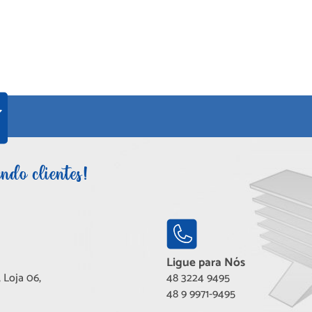
Ligue para Nós
 Loja 06,
48 3224 9495
48 9 9971-9495