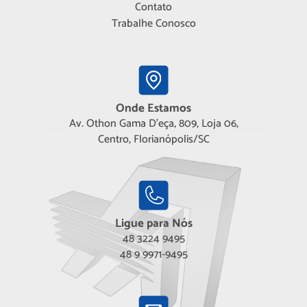
Contato
Trabalhe Conosco
Onde Estamos
Av. Othon Gama D'eça, 809, Loja 06,
Centro, Florianópolis/SC
Ligue para Nós
48 3224 9495
48 9 9971-9495