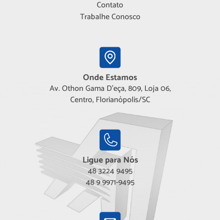
Contato
Trabalhe Conosco
Onde Estamos
Av. Othon Gama D'eça, 809, Loja 06,
Centro, Florianópolis/SC
Ligue para Nós
48 3224 9495
48 9 9971-9495