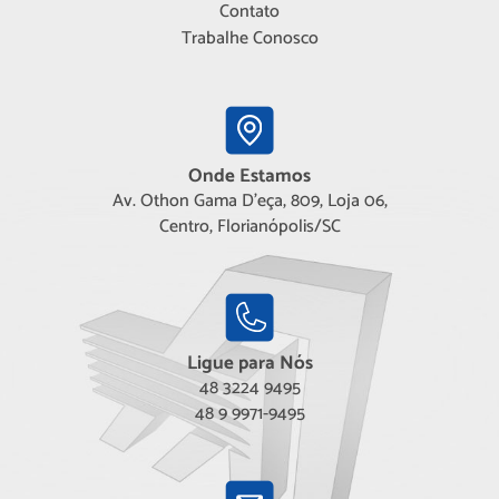
Contato
Trabalhe Conosco
Onde Estamos
Av. Othon Gama D'eça, 809, Loja 06,
Centro, Florianópolis/SC
Ligue para Nós
48 3224 9495
48 9 9971-9495