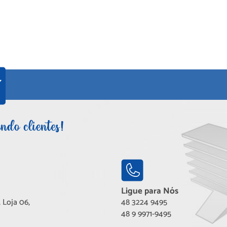
Ligue para Nós
 Loja 06,
48 3224 9495
48 9 9971-9495