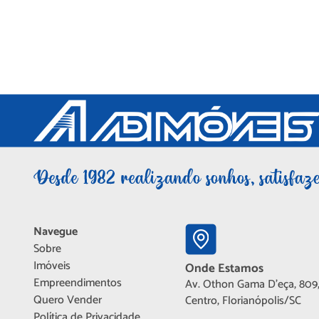
Navegue
Sobre
Imóveis
Onde Estamos
Empreendimentos
Av. Othon Gama D'eça, 809,
Quero Vender
Centro, Florianópolis/SC
Política de Privacidade