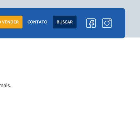
ENTO
LANÇAMENTOS
 VENDER
CONTATO
BUSCAR
EM CONSTRUÇÃO
PRONTOS PARA
MORAR
S
COMERCIAIS
mais.