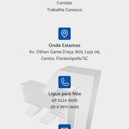
Contato
Trabalhe Conosco
Onde Estamos
Av. Othon Gama D'eça, 809, Loja 06,
Centro, Florianópolis/SC
Ligue para Nós
48 3224 9495
48 9 9971-9495