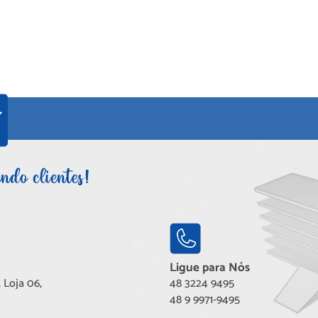
Ligue para Nós
 Loja 06,
48 3224 9495
48 9 9971-9495