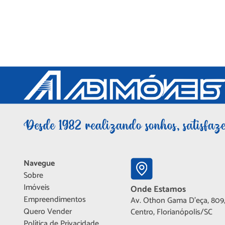
Navegue
Sobre
Imóveis
Onde Estamos
Empreendimentos
Av. Othon Gama D'eça, 809,
Quero Vender
Centro, Florianópolis/SC
Política de Privacidade